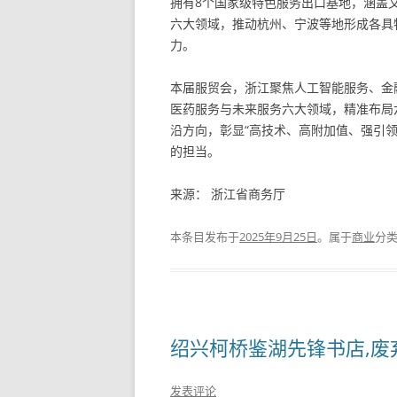
拥有8个国家级特色服务出口基地，涵盖
六大领域，推动杭州、宁波等地形成各具
力。
本届服贸会，浙江聚焦人工智能服务、金
医药服务与未来服务六大领域，精准布局
沿方向，彰显“高技术、高附加值、强引领
的担当。
来源： 浙江省商务厅
本条目发布于
2025年9月25日
。属于
商业
分
绍兴柯桥鉴湖先锋书店,废
发表评论