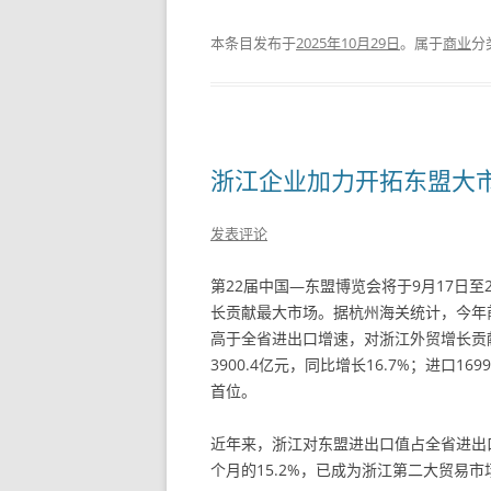
本条目发布于
2025年10月29日
。属于
商业
分
浙江企业加力开拓东盟大
发表评论
第22届中国—东盟博览会将于9月17日
长贡献最大市场。据杭州海关统计，今年前8
高于全省进出口增速，对浙江外贸增长贡献
3900.4亿元，同比增长16.7%；进口1
首位。
近年来，浙江对东盟进出口值占全省进出口总
个月的15.2%，已成为浙江第二大贸易市