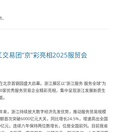
类。
交易团“京”彩亮相2025服贸会
会在北京首钢园盛大启幕。浙江展区以“浙江服务 服务全球”为
50家优秀服务贸易企业精彩亮相，集中呈现浙江发展新质生
能。
年来，浙江持续放大数字经济先发优势，推动服务贸易规模
额首次突破6000亿元大关，同比增长24.5%，增速高出全国
00亿元，连续六年保持两位数增长，位居全国前列。目前我省