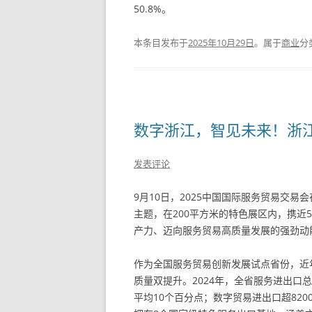
50.8%。
本条目发布于
2025年10月29日
。属于
商业
分
数字浙江，智见未来！浙江
发表评论
9月10日，2025中国国际服务贸易交易
主题，在200平方米的特色展区内，携近
产力、迈向服务贸易高质量发展的强劲动
作为全国服务贸易创新发展试点省份，近
质量双提升。2024年，全省服务进出口总
平均10个百分点；数字贸易进出口超82