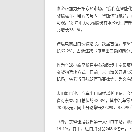
浙企正加力开拓东盟市场。“我们在智能
动搬运车、电转向与人工智能进行融合，
可观。”浙江中力机械股份有限公司生产部
比增长28.1%。
跨境电商出口快速增长，跃居首位。前8个
长62.2%，占浙江跨境电商出口额的四
作为全球小商品贸易中心和跨境电商集聚
商货物运输方式。日前，义乌海关开通“
机场，搭乘当日航班直飞菲律宾，为义乌
太阳能电池、汽车出口同样增长迅速。今年
省对东盟出口总值的42.8%，其中汽车零
20.0亿元，同比分别增长27.2%、38.7%和
此外，东盟也是我省第一大进口市场。浙江自
19.1%。其中，进口消费品248.6亿元