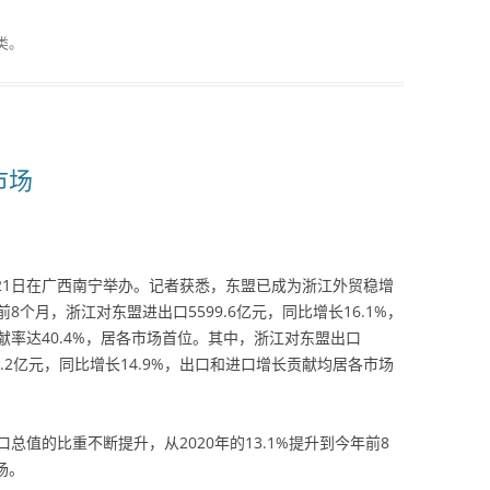
类。
市场
至21日在广西南宁举办。记者获悉，东盟已成为浙江外贸稳增
个月，浙江对东盟进出口5599.6亿元，同比增长16.1%，
率达40.4%，居各市场首位。其中，浙江对东盟出口
699.2亿元，同比增长14.9%，出口和进口增长贡献均居各市场
值的比重不断提升，从2020年的13.1%提升到今年前8
场。