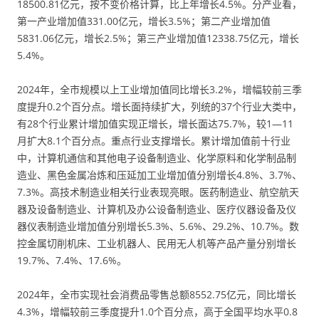
18500.81亿元，按不变价格计算，比上年增长4.5%。分产业看，
第一产业增加值331.00亿元，增长3.5%；第二产业增加值
5831.06亿元，增长2.5%；第三产业增加值12338.75亿元，增长
5.4%。
2024年，全市规模以上工业增加值同比增长3.2%，增幅较前三季
度提升0.2个百分点。增长面持续扩大，列统的37个行业大类中，
有28个行业累计增加值实现正增长，增长面达75.7%，较1—11
月扩大8.1个百分点。重点行业支撑增长。累计增加值前十行业
中，计算机通信和其他电子设备制造业、化学原料和化学制品制
造业、黑色金属冶炼和压延加工业增加值分别增长4.8%、3.7%、
7.3%。高技术制造业相关行业表现亮眼。医药制造业、航空航天
器及设备制造业、计算机及办公设备制造业、医疗仪器设备及仪
器仪表制造业增加值分别增长5.3%、5.6%、29.2%、10.7%。数
控金属切削机床、工业机器人、民用无人机等产品产量分别增长
19.7%、7.4%、17.6%。
2024年，全市实现社会消费品零售总额8552.75亿元，同比增长
4.3%，增幅较前三季度提升1.0个百分点，高于全国平均水平0.8