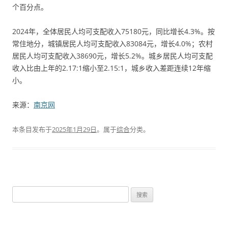
个百分点。
2024年，全体居民人均可支配收入75180元，同比增长4.3%。按
常住地分，城镇居民人均可支配收入83084元，增长4.0%；农村
居民人均可支配收入38690元，增长5.2%。城乡居民人均可支配
收入比由上年的2.17:1缩小至2.15:1，城乡收入差距连续12年缩
小。
来源：
南京网
本条目发布于
2025年1月29日
。属于
综合
分类。
搜
索
：