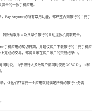
接收资金的一款手机应用。
，Pay Anyone的所有常用功能，都已整合到银行的主要手
海外支付、转账给联系人及从华侨银行的自动提款机提取现金。
yone手机应用的确切日期，并建议客户下载银行的主要手机应
one上完成的交易，都将显示在客户账户的交易纪录中。
时说，由于银行大多数客户都同时使用OCBC Digital和
利。
体验，让他们只需要一个应用就能满足所有的银行业务需
类。