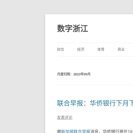
数字浙江
综合
经济
体育
商业
月度归档：
2023年09月
联合早报：华侨银行下月下架
发表评论
据
新加坡联合早报
消息，华侨银行将在10月