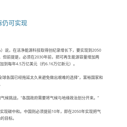
标仍可实现
A）说，在洁净能源科技取得创纪录增长下，要实现到2050
但前提是，必须在2030年前，把可再生能源容量增加两
加到每年4.5万亿美元（约6.16万亿新元）。
“全球各国已经拖延太久来避免做出艰难的选择”，富裕国家和
。
的气候挑战，“各国政府需要将气候与地缘政治划分开来。”
实现碳中和。中国则必须提前10年，即在2050年实现把气
内的目标。