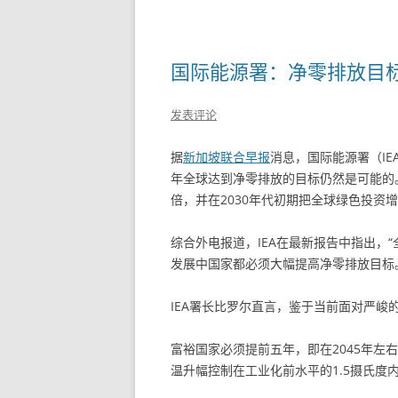
国际能源署：净零排放目
发表评论
据
新加坡联合早报
消息，国际能源署（IE
年全球达到净零排放的目标仍然是可能的。
倍，并在2030年代初期把全球绿色投资增
综合外电报道，IEA在最新报告中指出，
发展中国家都必须大幅提高净零排放目标
IEA署长比罗尔直言，鉴于当前面对严峻
富裕国家必须提前五年，即在2045年左右
温升幅控制在工业化前水平的1.5摄氏度