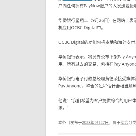
户向任何拥有PayNow账户的人发送或
华侨银行星期二（9月26日）在网站上表示
机应用OCBC Digital中。
OCBC Digital的功能包括本地和
华侨银行表示，将另外公布下架Pay An
用。所有过去的交易，包括在Pay Any
华侨银行电子付款总经理黄德荣接受媒体询问
Pay Anyone，整合的过程估计会相当顺
他说：“我们希望为客户提供综合的用户
求。”
本条目发布于
2023年9月27日
。属于
综合
分